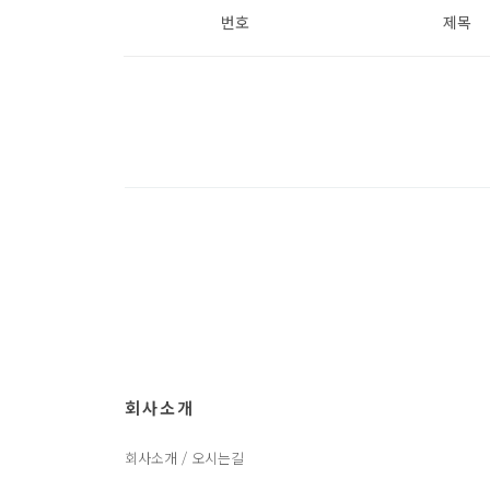
번호
제목
회사소개
회사소개 / 오시는길