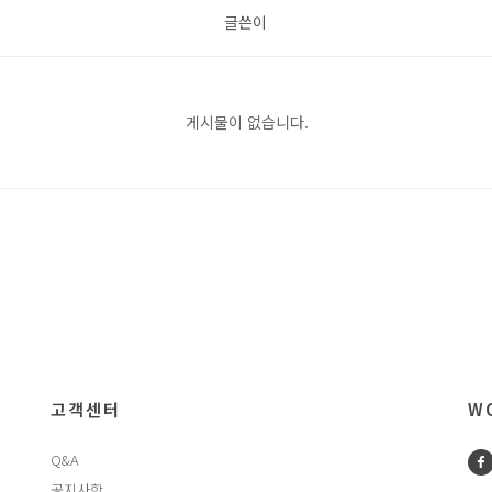
글쓴이
게시물이 없습니다.
고객센터
WO
Q&A
공지사항