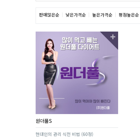
판매많은순
낮은가격순
높은가격순
평점높은순
원더풀S
현대인의 관리 식전 비법 (60정)