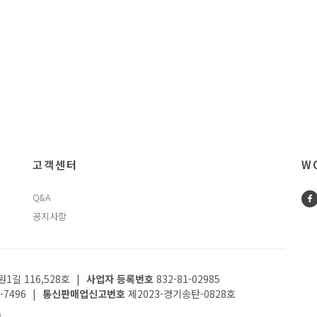
고객센터
WO
Q&A
공지사항
길 116,528호
|
사업자 등록번호
832-81-02985
-7496
|
통신판매업신고번호
제2023-경기송탄-0828호
0