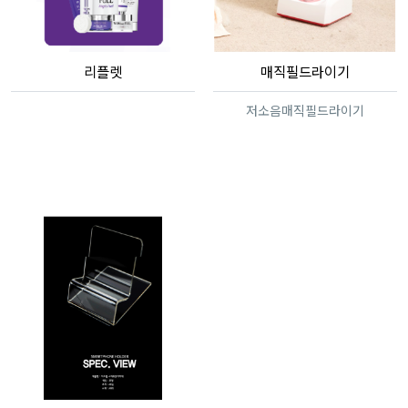
리플렛
매직필드라이기
저소음매직필드라이기