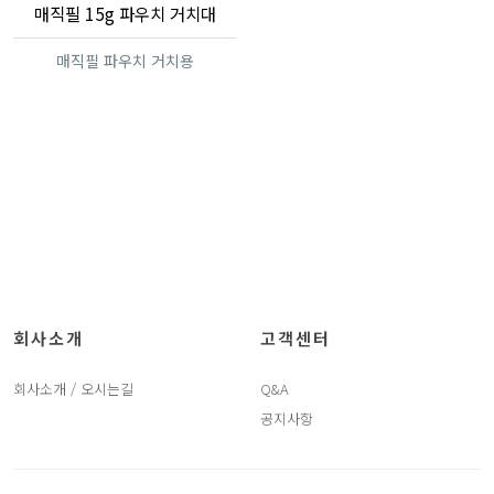
매직필 15g 파우치 거치대
매직필 파우치 거치용
회사소개
고객센터
회사소개 / 오시는길
Q&A
공지사항